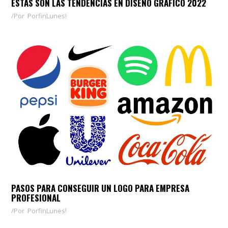
ESTAS SON LAS TENDENCIAS EN DISEÑO GRÁFICO 2022
Por
PorfinLunes!
PASOS PARA CONSEGUIR UN LOGO PARA EMPRESA
PROFESIONAL
Por
PorfinLunes!