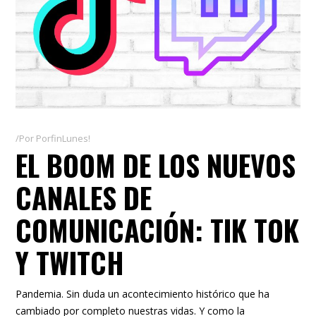
Por
PorfinLunes!
EL BOOM DE LOS NUEVOS
CANALES DE
COMUNICACIÓN: TIK TOK
Y TWITCH
Pandemia. Sin duda un acontecimiento histórico que ha
cambiado por completo nuestras vidas. Y como la