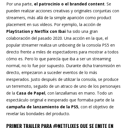
Por una parte,
el patrocinio o el branded content
. Se
pueden realizar acciones creativas y originales conjuntas con
streamers, más allá de la simple aparición como product
placement en sus vídeos. Por ejemplo, la acción de
PlayStation y Netflix con Ibai
ha sido una gran
colaboración del pasado 2020. Una acción en la que, el
popular streamer realiza un unboxing de la consola PS5 en
directo frente a miles de espectadores para mostrar a todos
cómo es. Pero lo que parecía que iba a ser un streaming
normal, no lo fue por supuesto. Durante dicha transmisión en
directo, empezaron a suceder eventos de lo más
inesperados. Justo después de utilizar la consola, se produce
un terremoto, seguido de un atraco de uno de los personajes
de la
Casa de Papel
, con lanzallamas en mano. Todo un
espectáculo original e inesperado que formaba parte de la
campaña de lanzamiento de la PS5
, con el objetivo de
revelar las bondades del producto.
PRIMER TRAILER PARA
@NETFLIXES
QUE SE EMITE EN