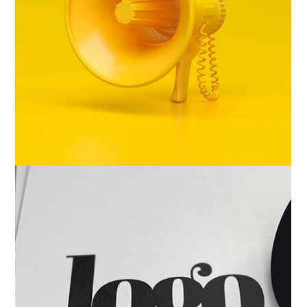
CAMPAÑA
BRANDING