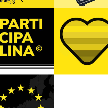
SER QUIEN SOY – 28J
PARTICIPALINA