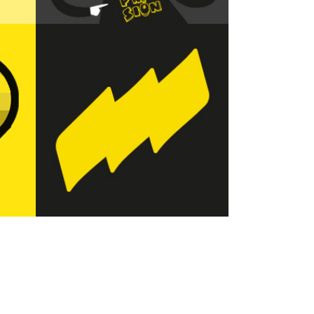
CAMPAÑAS USTEA ENSEÑANZA