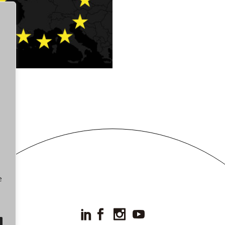
EUROPE DIRECT CÓRDOBA
e