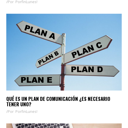
Por
PorfinLunes!
QUÉ ES UN PLAN DE COMUNICACIÓN ¿ES NECESARIO
TENER UNO?
Por
PorfinLunes!