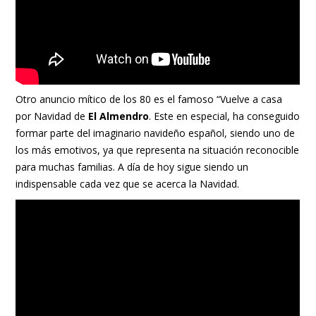
Otro anuncio mítico de los 80 es el famoso “Vuelve a casa
por Navidad de
El Almendro
. Este en especial, ha conseguido
formar parte del imaginario navideño español, siendo uno de
los más emotivos, ya que representa na situación reconocible
para muchas familias. A día de hoy sigue siendo un
indispensable cada vez que se acerca la Navidad.