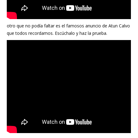
otro que no podía faltar es el famosos anuncio de Atun Calvo
que todos recordamos. Escúchalo y haz la prueba.