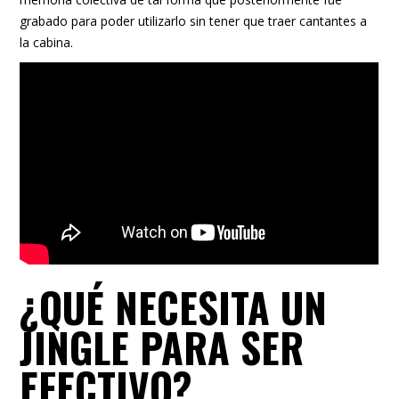
grabado para poder utilizarlo sin tener que traer cantantes a
la cabina.
¿QUÉ NECESITA UN
JINGLE PARA SER
EFECTIVO?