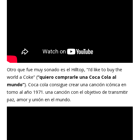
Otro que fue muy sonado es el Hilltop, “I’d like to buy the
world a Coke” (
“quiero comprarle una
Coca Cola
al
mundo”
). Coca cola consigue crear una canción icónica en
torno al año 1971. una canción con el objetivo de transmitir
paz, amor y unión en el mundo.