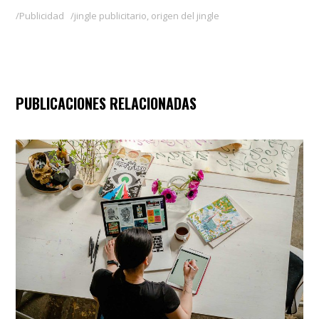
Publicidad
jingle publicitario
,
origen del jingle
PUBLICACIONES RELACIONADAS