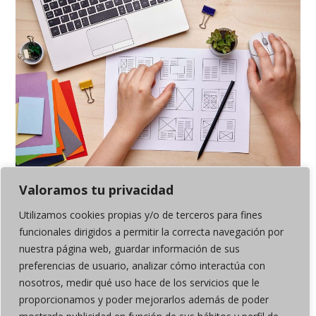
Valoramos tu privacidad
8 TENDENCIAS EN EL DISEÑO EDITORIAL 2021
Utilizamos cookies propias y/o de terceros para fines
Por
PorfinLunes!
funcionales dirigidos a permitir la correcta navegación por
nuestra página web, guardar información de sus
preferencias de usuario, analizar cómo interactúa con
nosotros, medir qué uso hace de los servicios que le
proporcionamos y poder mejorarlos además de poder