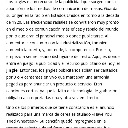
Los jingles es un recurso de la publicidad que surgen con la
aparición de los medios de comunicación de masas. Guarda
su origen en la radio en Estados Unidos en torno a la década
de 1920. Las frecuencias radiales se convirtieron muy pronto
en el medio de comunicación más eficaz y rápido del mundo,
por lo que eran el principal medio donde publicitarse. Al
aumentar el consumo con la industrialización, también
aumentó la oferta, y, por ende, la competencia. Por ello,
empezó a ser necesario distinguirse del resto. Aquí, es donde
entra en juego la publicidad y el recurso publicitario de hoy: el
jingle
. Entonces, los jingles publicitarios solían ser cantados
por 3 o 4 cantantes en vivo que marcaban una armonía
pegadiza para anunciar un producto o servicio. Eran
canciones cortas, ya que la falta de tecnología de grabación
obligaba a interpretarlas una y otra vez en directo.
Uno de los primeros que se tiene constancia es el anuncio
realizado para una marca de cereales titulado «Have You
Tried Wheaties?». Su canción quedó impregnada en la
memoria colectiva de tal forma que posteriormente fue