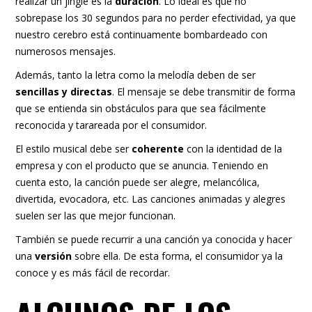
realizar un jingle es la
duración
. Lo ideal es que no
sobrepase los 30 segundos para no perder efectividad, ya que
nuestro cerebro está continuamente bombardeado con
numerosos mensajes.
Además, tanto la letra como la melodía deben de ser
sencillas y directas
. El mensaje se debe transmitir de forma
que se entienda sin obstáculos para que sea fácilmente
reconocida y tarareada por el consumidor.
El estilo musical debe ser
coherente
con la identidad de la
empresa y con el producto que se anuncia. Teniendo en
cuenta esto, la canción puede ser alegre, melancólica,
divertida, evocadora, etc. Las canciones animadas y alegres
suelen ser las que mejor funcionan.
También se puede recurrir a una canción ya conocida y hacer
una
versión
sobre ella. De esta forma, el consumidor ya la
conoce y es más fácil de recordar.