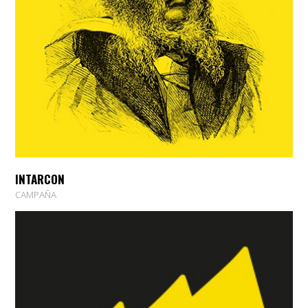
INTARCON
CAMPAÑA