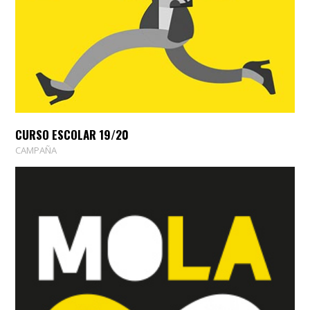
CURSO ESCOLAR 19/20
CAMPAÑA