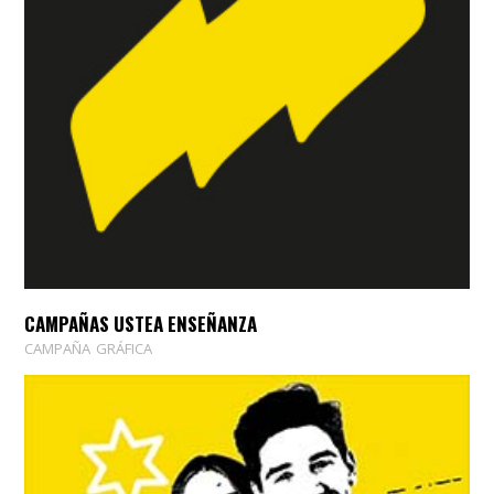
CAMPAÑAS USTEA ENSEÑANZA
CAMPAÑA
GRÁFICA