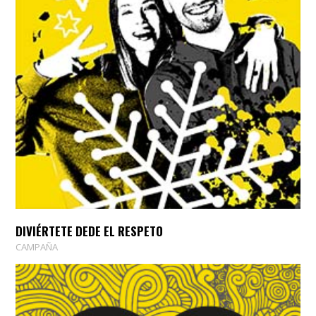
DIVIÉRTETE DEDE EL RESPETO
CAMPAÑA